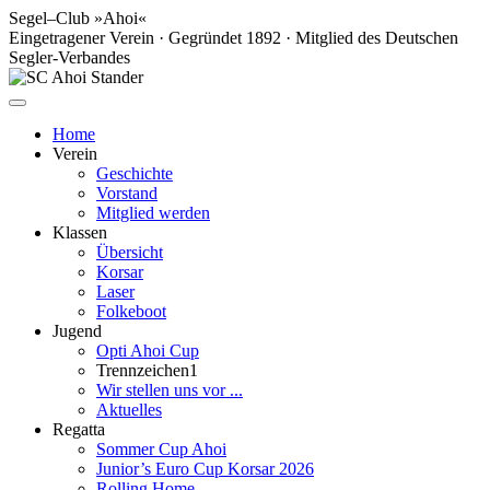
Segel–Club »Ahoi«
Eingetragener Verein · Gegründet 1892 · Mitglied des Deutschen
Segler-Verbandes
Home
Verein
Geschichte
Vorstand
Mitglied werden
Klassen
Übersicht
Korsar
Laser
Folkeboot
Jugend
Opti Ahoi Cup
Trennzeichen1
Wir stellen uns vor ...
Aktuelles
Regatta
Sommer Cup Ahoi
Junior’s Euro Cup Korsar 2026
Rolling Home