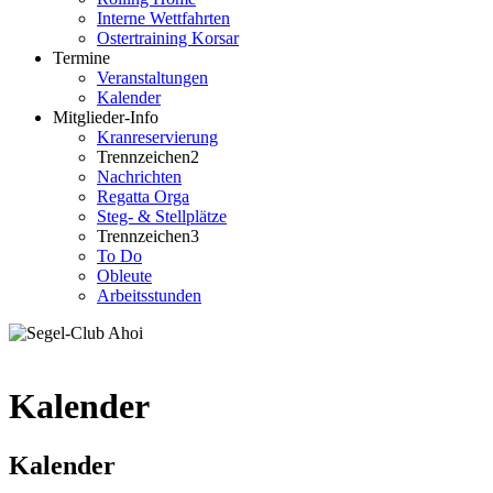
Interne Wettfahrten
Ostertraining Korsar
Termine
Veranstaltungen
Kalender
Mitglieder-Info
Kranreservierung
Trennzeichen2
Nachrichten
Regatta Orga
Steg- & Stellplätze
Trennzeichen3
To Do
Obleute
Arbeitsstunden
Kalender
Kalender