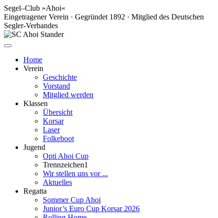
Segel–Club »Ahoi«
Eingetragener Verein · Gegründet 1892 · Mitglied des Deutschen
Segler-Verbandes
Home
Verein
Geschichte
Vorstand
Mitglied werden
Klassen
Übersicht
Korsar
Laser
Folkeboot
Jugend
Opti Ahoi Cup
Trennzeichen1
Wir stellen uns vor ...
Aktuelles
Regatta
Sommer Cup Ahoi
Junior’s Euro Cup Korsar 2026
Rolling Home