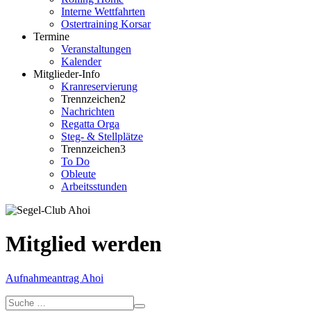
Interne Wettfahrten
Ostertraining Korsar
Termine
Veranstaltungen
Kalender
Mitglieder-Info
Kranreservierung
Trennzeichen2
Nachrichten
Regatta Orga
Steg- & Stellplätze
Trennzeichen3
To Do
Obleute
Arbeitsstunden
Mitglied werden
Aufnahmeantrag Ahoi