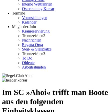
Interne Wettfahrten
Ostertraining Korsar
Termine
Veranstaltungen
Kalender
Mitglieder-Info
Kranreservierung
Trennzeichen2
Nachrichten
Regatta Orga
Steg- & Stellplätze
Trennzeichen3
To Do
Obleute
Arbeitsstunden
Im SC »Ahoi« trifft man Boote
aus den folgenden
Einheitsklassen