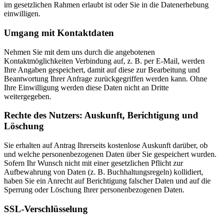
im gesetzlichen Rahmen erlaubt ist oder Sie in die Datenerhebung
einwilligen.
Umgang mit Kontaktdaten
Nehmen Sie mit dem uns durch die angebotenen
Kontaktmöglichkeiten Verbindung auf, z. B. per E-Mail, werden
Ihre Angaben gespeichert, damit auf diese zur Bearbeitung und
Beantwortung Ihrer Anfrage zurückgegriffen werden kann. Ohne
Ihre Einwilligung werden diese Daten nicht an Dritte
weitergegeben.
Rechte des Nutzers: Auskunft, Berichtigung und
Löschung
Sie erhalten auf Antrag Ihrerseits kostenlose Auskunft darüber, ob
und welche personenbezogenen Daten über Sie gespeichert wurden.
Sofern Ihr Wunsch nicht mit einer gesetzlichen Pflicht zur
Aufbewahrung von Daten (z. B. Buchhaltungsregeln) kollidiert,
haben Sie ein Anrecht auf Berichtigung falscher Daten und auf die
Sperrung oder Löschung Ihrer personenbezogenen Daten.
SSL-Verschlüsselung