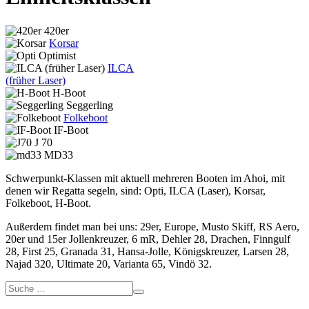
420er
Korsar
Optimist
ILCA
(früher Laser)
H-Boot
Seggerling
Folkeboot
IF-Boot
J 70
MD33
Schwerpunkt-Klassen mit aktuell mehreren Booten im Ahoi, mit
denen wir Regatta segeln, sind: Opti, ILCA (Laser), Korsar,
Folkeboot, H-Boot.
Außerdem findet man bei uns: 29er, Europe, Musto Skiff, RS Aero,
20er und 15er Jollenkreuzer, 6 mR, Dehler 28, Drachen, Finngulf
28, First 25, Granada 31, Hansa-Jolle, Königskreuzer, Larsen 28,
Najad 320, Ultimate 20, Varianta 65, Vindö 32.