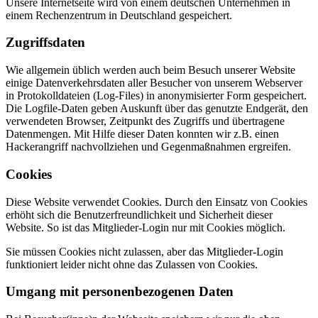
Unsere Internetseite wird von einem deutschen Unternehmen in
einem Rechenzentrum in Deutschland gespeichert.
Zugriffsdaten
Wie allgemein üblich werden auch beim Besuch unserer Website
einige Datenverkehrsdaten aller Besucher von unserem Webserver
in Protokolldateien (Log-Files) in anonymisierter Form gespeichert.
Die Logfile-Daten geben Auskunft über das genutzte Endgerät, den
verwendeten Browser, Zeitpunkt des Zugriffs und übertragene
Datenmengen. Mit Hilfe dieser Daten konnten wir z.B. einen
Hackerangriff nachvollziehen und Gegenmaßnahmen ergreifen.
Cookies
Diese Website verwendet Cookies. Durch den Einsatz von Cookies
erhöht sich die Benutzerfreundlichkeit und Sicherheit dieser
Website. So ist das Mitglieder-Login nur mit Cookies möglich.
Sie müssen Cookies nicht zulassen, aber das Mitglieder-Login
funktioniert leider nicht ohne das Zulassen von Cookies.
Umgang mit personenbezogenen Daten