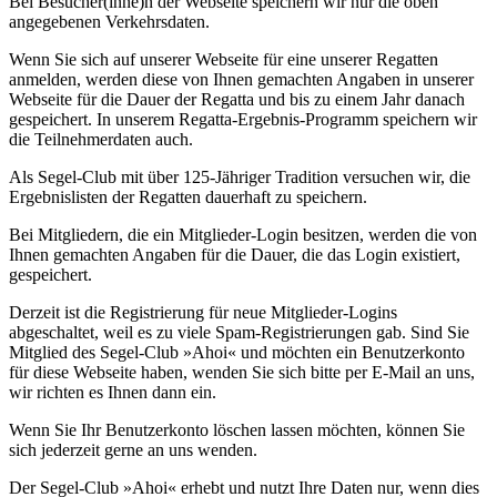
Bei Besucher(inne)n der Webseite speichern wir nur die oben
angegebenen Verkehrsdaten.
Wenn Sie sich auf unserer Webseite für eine unserer Regatten
anmelden, werden diese von Ihnen gemachten Angaben in unserer
Webseite für die Dauer der Regatta und bis zu einem Jahr danach
gespeichert. In unserem Regatta-Ergebnis-Programm speichern wir
die Teilnehmerdaten auch.
Als Segel-Club mit über 125-Jähriger Tradition versuchen wir, die
Ergebnislisten der Regatten dauerhaft zu speichern.
Bei Mitgliedern, die ein Mitglieder-Login besitzen, werden die von
Ihnen gemachten Angaben für die Dauer, die das Login existiert,
gespeichert.
Derzeit ist die Registrierung für neue Mitglieder-Logins
abgeschaltet, weil es zu viele Spam-Registrierungen gab. Sind Sie
Mitglied des Segel-Club »Ahoi« und möchten ein Benutzerkonto
für diese Webseite haben, wenden Sie sich bitte per E-Mail an uns,
wir richten es Ihnen dann ein.
Wenn Sie Ihr Benutzerkonto löschen lassen möchten, können Sie
sich jederzeit gerne an uns wenden.
Der Segel-Club »Ahoi« erhebt und nutzt Ihre Daten nur, wenn dies