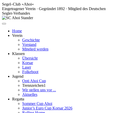
Segel–Club »Ahoi«
Eingetragener Verein · Gegründet 1892 · Mitglied des Deutschen
Segler-Verbandes
Home
Verein
Geschichte
Vorstand
Mitglied werden
Klassen
Übersicht
Korsar
Laser
Folkeboot
Jugend
Opti Ahoi Cup
Trennzeichen1
Wir stellen uns vor ...
Aktuelles
Regatta
Sommer Cup Ahoi
Junior’s Euro Cup Korsar 2026
Rolling Home