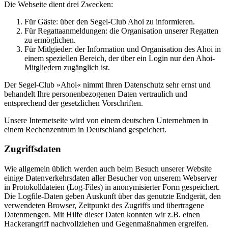
Die Webseite dient drei Zwecken:
Für Gäste: über den Segel-Club Ahoi zu informieren.
Für Regattaanmeldungen: die Organisation unserer Regatten
zu ermöglichen.
Für Mitlgieder: der Information und Organisation des Ahoi in
einem speziellen Bereich, der über ein Login nur den Ahoi-
Mitgliedern zugänglich ist.
Der Segel-Club »Ahoi« nimmt Ihren Datenschutz sehr ernst und
behandelt Ihre personenbezogenen Daten vertraulich und
entsprechend der gesetzlichen Vorschriften.
Unsere Internetseite wird von einem deutschen Unternehmen in
einem Rechenzentrum in Deutschland gespeichert.
Zugriffsdaten
Wie allgemein üblich werden auch beim Besuch unserer Website
einige Datenverkehrsdaten aller Besucher von unserem Webserver
in Protokolldateien (Log-Files) in anonymisierter Form gespeichert.
Die Logfile-Daten geben Auskunft über das genutzte Endgerät, den
verwendeten Browser, Zeitpunkt des Zugriffs und übertragene
Datenmengen. Mit Hilfe dieser Daten konnten wir z.B. einen
Hackerangriff nachvollziehen und Gegenmaßnahmen ergreifen.