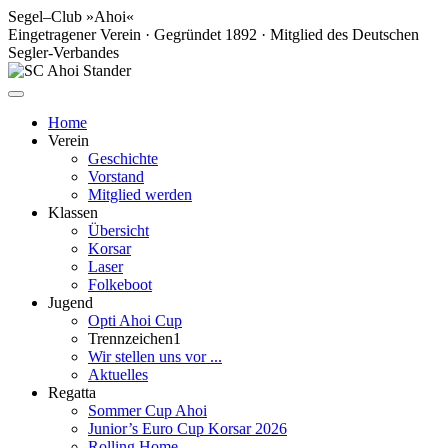
Segel–Club »Ahoi«
Eingetragener Verein · Gegründet 1892 · Mitglied des Deutschen
Segler-Verbandes
Home
Verein
Geschichte
Vorstand
Mitglied werden
Klassen
Übersicht
Korsar
Laser
Folkeboot
Jugend
Opti Ahoi Cup
Trennzeichen1
Wir stellen uns vor ...
Aktuelles
Regatta
Sommer Cup Ahoi
Junior’s Euro Cup Korsar 2026
Rolling Home