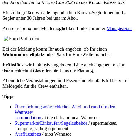
der Ahoi den Junior’s Euro Cup 2026 in der Korsar-Klasse aus.
Hierzu begrüßen wir alle jugendlichen Korsar-Seglerinnen und -
Segler unter 30 Jahren bei uns im Ahoi.
Ausschreibung und Meldemöglichkeit findet Ihr unter
Manage2Sail
Bei der Meldung könnt Ihr auch angeben, ob Ihr einen
Wohnmobilstellplatz
oder Platz für Eure
Zelte
braucht.
Frühstück
wird inklusiv angeboten. Bitte auch angeben, ob Ihr
daran teilnehmt (das erleichtert uns die Planung).
Abendliche Veranstaltungen und Essen sind ebenfalls inklusiv im
Meldegeld für die Crew enthalten.
Tipps
Übernachtungsmöglichkeiten Ahoi und rund um den
Wannsee/
accomodation
at the club and near Wannsee
Supermärkte/Einkaufen/Segelzubehör
/ supermarkets,
shopping, sailing equipment
Ausflugstipps
/ trips Wannsee