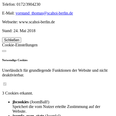
Telefon: 0172/3904230
E-Mail:
vorstand_thomas@scahoi-berlin.de
Webseite: www.scahoi-berlin.de
Stand: 24. Mai 2018
Schließen
Cookie-Einstellungen
Notwendige Cookies
Unerlässlich für grundlegende Funktionen der Website und nicht
deaktivierbar.
3 Cookies erkannt.
jbcookies
(JoomBall!)
Speichert die vom Nutzer erteilte Zustimmung auf der
Website.
joomla_user_state
(Joomla!)