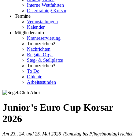
Interne Wettfahrten
Ostertraining Korsar
Termine
Veranstaltungen
Kalender
Mitglieder-Info
Kranreservierung
Trennzeichen2
Nachrichten
Regatta Orga
Steg- & Stellplätze
Trennzeichen3
To Do
Obleute
Arbeitsstunden
Junior’s Euro Cup Korsar
2026
Am 23., 24. und 25. Mai 2026 (Samstag bis Pfingstmontag) richtet