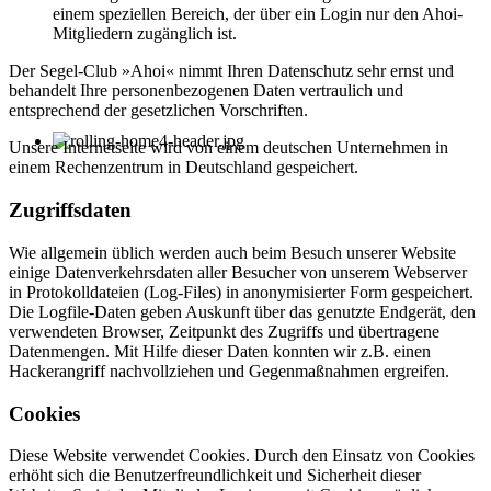
einem speziellen Bereich, der über ein Login nur den Ahoi-
Mitgliedern zugänglich ist.
Der Segel-Club »Ahoi« nimmt Ihren Datenschutz sehr ernst und
behandelt Ihre personenbezogenen Daten vertraulich und
entsprechend der gesetzlichen Vorschriften.
Unsere Internetseite wird von einem deutschen Unternehmen in
einem Rechenzentrum in Deutschland gespeichert.
Zugriffsdaten
Wie allgemein üblich werden auch beim Besuch unserer Website
einige Datenverkehrsdaten aller Besucher von unserem Webserver
in Protokolldateien (Log-Files) in anonymisierter Form gespeichert.
Die Logfile-Daten geben Auskunft über das genutzte Endgerät, den
verwendeten Browser, Zeitpunkt des Zugriffs und übertragene
Datenmengen. Mit Hilfe dieser Daten konnten wir z.B. einen
Hackerangriff nachvollziehen und Gegenmaßnahmen ergreifen.
Cookies
Diese Website verwendet Cookies. Durch den Einsatz von Cookies
erhöht sich die Benutzerfreundlichkeit und Sicherheit dieser