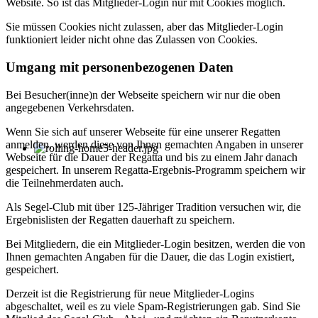
Website. So ist das Mitglieder-Login nur mit Cookies möglich.
Sie müssen Cookies nicht zulassen, aber das Mitglieder-Login
funktioniert leider nicht ohne das Zulassen von Cookies.
Umgang mit personenbezogenen Daten
Bei Besucher(inne)n der Webseite speichern wir nur die oben
angegebenen Verkehrsdaten.
Wenn Sie sich auf unserer Webseite für eine unserer Regatten
anmelden, werden diese von Ihnen gemachten Angaben in unserer
Webseite für die Dauer der Regatta und bis zu einem Jahr danach
gespeichert. In unserem Regatta-Ergebnis-Programm speichern wir
die Teilnehmerdaten auch.
Als Segel-Club mit über 125-Jähriger Tradition versuchen wir, die
Ergebnislisten der Regatten dauerhaft zu speichern.
Bei Mitgliedern, die ein Mitglieder-Login besitzen, werden die von
Ihnen gemachten Angaben für die Dauer, die das Login existiert,
gespeichert.
Derzeit ist die Registrierung für neue Mitglieder-Logins
abgeschaltet, weil es zu viele Spam-Registrierungen gab. Sind Sie