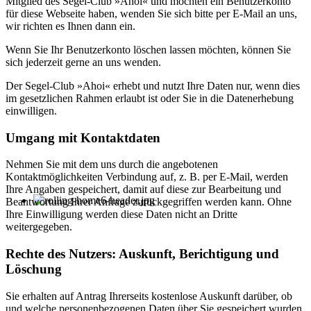
Mitglied des Segel-Club »Ahoi« und möchten ein Benutzerkonto
für diese Webseite haben, wenden Sie sich bitte per E-Mail an uns,
wir richten es Ihnen dann ein.
Wenn Sie Ihr Benutzerkonto löschen lassen möchten, können Sie
sich jederzeit gerne an uns wenden.
Der Segel-Club »Ahoi« erhebt und nutzt Ihre Daten nur, wenn dies
im gesetzlichen Rahmen erlaubt ist oder Sie in die Datenerhebung
einwilligen.
Umgang mit Kontaktdaten
Nehmen Sie mit dem uns durch die angebotenen
Kontaktmöglichkeiten Verbindung auf, z. B. per E-Mail, werden
Ihre Angaben gespeichert, damit auf diese zur Bearbeitung und
Beantwortung Ihrer Anfrage zurückgegriffen werden kann. Ohne
Ihre Einwilligung werden diese Daten nicht an Dritte
weitergegeben.
Rechte des Nutzers: Auskunft, Berichtigung und
Löschung
Sie erhalten auf Antrag Ihrerseits kostenlose Auskunft darüber, ob
und welche personenbezogenen Daten über Sie gespeichert wurden.