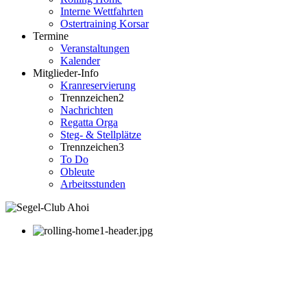
Interne Wettfahrten
Ostertraining Korsar
Termine
Veranstaltungen
Kalender
Mitglieder-Info
Kranreservierung
Trennzeichen2
Nachrichten
Regatta Orga
Steg- & Stellplätze
Trennzeichen3
To Do
Obleute
Arbeitsstunden