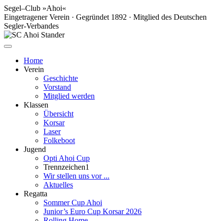
Segel–Club »Ahoi«
Eingetragener Verein · Gegründet 1892 · Mitglied des Deutschen
Segler-Verbandes
Home
Verein
Geschichte
Vorstand
Mitglied werden
Klassen
Übersicht
Korsar
Laser
Folkeboot
Jugend
Opti Ahoi Cup
Trennzeichen1
Wir stellen uns vor ...
Aktuelles
Regatta
Sommer Cup Ahoi
Junior’s Euro Cup Korsar 2026
Rolling Home