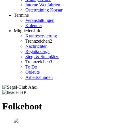
Interne Wettfahrten
Ostertraining Korsar
Termine
Veranstaltungen
Kalender
Mitglieder-Info
Kranreservierung
Trennzeichen2
Nachrichten
Regatta Orga
Steg- & Stellplätze
Trennzeichen3
To Do
Obleute
Arbeitsstunden
Folkeboot