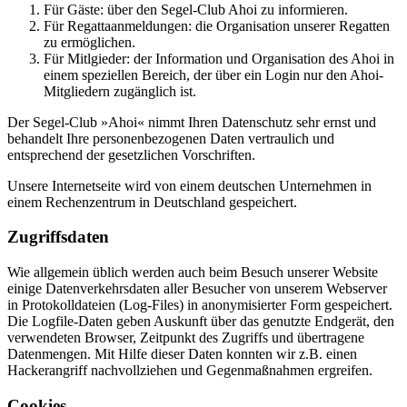
Für Gäste: über den Segel-Club Ahoi zu informieren.
Für Regattaanmeldungen: die Organisation unserer Regatten
zu ermöglichen.
Für Mitlgieder: der Information und Organisation des Ahoi in
einem speziellen Bereich, der über ein Login nur den Ahoi-
Mitgliedern zugänglich ist.
Der Segel-Club »Ahoi« nimmt Ihren Datenschutz sehr ernst und
behandelt Ihre personenbezogenen Daten vertraulich und
entsprechend der gesetzlichen Vorschriften.
Unsere Internetseite wird von einem deutschen Unternehmen in
einem Rechenzentrum in Deutschland gespeichert.
Zugriffsdaten
Wie allgemein üblich werden auch beim Besuch unserer Website
einige Datenverkehrsdaten aller Besucher von unserem Webserver
in Protokolldateien (Log-Files) in anonymisierter Form gespeichert.
Die Logfile-Daten geben Auskunft über das genutzte Endgerät, den
verwendeten Browser, Zeitpunkt des Zugriffs und übertragene
Datenmengen. Mit Hilfe dieser Daten konnten wir z.B. einen
Hackerangriff nachvollziehen und Gegenmaßnahmen ergreifen.
Cookies