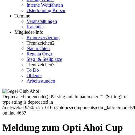
Interne Wettfahrten
Ostertraining Korsar
Termine
Veranstaltungen
Kalender
Mitglieder-Info
Kranreservierung
Trennzeichen2
Nachrichten
Regatta Orga
Steg- & Stellplätze
Trennzeichen3
To Do
Obleute
Arbeitsstunden
Deprecated: urlencode(): Passing null to parameter #1 ($string) of
type string is deprecated in
/mnt/web219/a0/57/5161657/htdocs/components/com_fabrik/models/
on line 4637
Meldung zum Opti Ahoi Cup