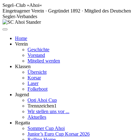
Segel–Club »Ahoi«
Eingetragener Verein · Gegründet 1892 · Mitglied des Deutschen
Segler-Verbandes
Home
Verein
Geschichte
Vorstand
Mitglied werden
Klassen
Übersicht
Korsar
Laser
Folkeboot
Jugend
Opti Ahoi Cup
Trennzeichen1
Wir stellen uns vor ...
Aktuelles
Regatta
Sommer Cup Ahoi
Junior’s Euro Cup Korsar 2026
Rolling Home